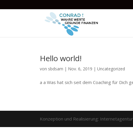
Hello world!
von
sbdsam
|
Nov. 6, 2019
|
Uncategorized
a a Was hat sich seit dem Coaching für Dich 
Konzeption und Realisierung: Internetagentur