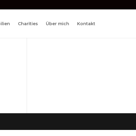
lien
Charities
Über mich
Kontakt